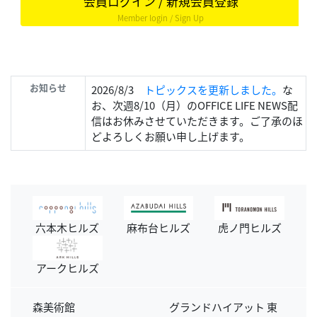
会員ログイン / 新規会員登録
Member login / Sign Up
お知らせ
2026/8/3
トピックスを更新しました。
な
お、次週8/10（月）のOFFICE LIFE NEWS配
信はお休みさせていただきます。ご了承のほ
どよろしくお願い申し上げます。
六本木ヒルズ
麻布台ヒルズ
虎ノ門ヒルズ
アークヒルズ
森美術館
グランドハイアット 東