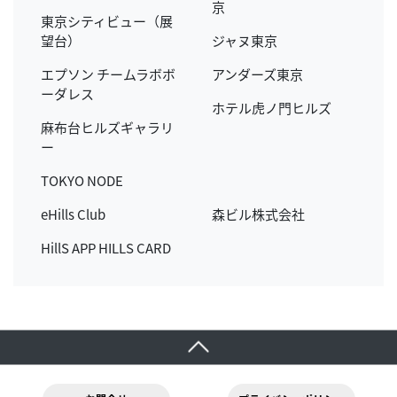
京
東京シティビュー（展
望台）
ジャヌ東京
エプソン チームラボボ
アンダーズ東京
ーダレス
ホテル虎ノ門ヒルズ
麻布台ヒルズギャラリ
ー
TOKYO NODE
eHills Club
森ビル株式会社
HillS APP HILLS CARD