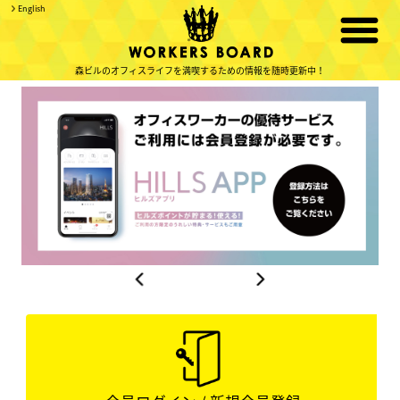
English
森ビルのオフィスライフを満喫するための情報を随時更新中！