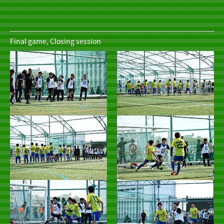
Final game, Closing session